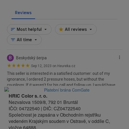
HRIC Color s. r. o.
Nezvalova 1509/8, 792 01 Bruntál
IČO: 04722540 | DIČ: CZ04722540
Společnost je zapsána v Obchodním rejstříku
vedeném Krajským soudem v Ostravě, v oddíle C,
vložce 64888.