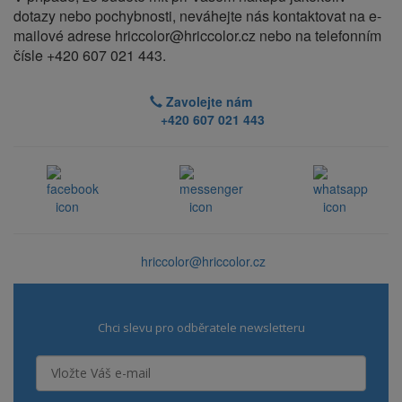
dotazy nebo pochybnosti, neváhejte nás kontaktovat na e-
mailové adrese hriccolor@hriccolor.cz nebo na telefonním
čísle +420 607 021 443.
Zavolejte nám
+420 607 021 443
hriccolor@hriccolor.cz
Chci slevu pro odběratele newsletteru