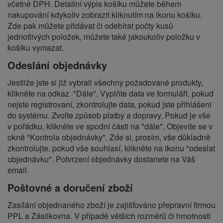
včetně DPH. Detailní výpis košíku můžete během
nakupování kdykoliv zobrazit kliknutím na ikonu košíku.
Zde pak můžete přidávat či odebírat počty kusů
jednotlivých položek, můžete také jakoukoliv položku v
košíku vymazat.
Odeslání objednávky
Jestliže jste si již vybrali všechny požadované produkty,
klikněte na odkaz "Dále". Vyplňte data ve formuláři, pokud
nejste registrovaní, zkontrolujte data, pokud jste přihlášeni
do systému. Zvolte způsob platby a dopravy. Pokud je vše
v pořádku, klikněte ve spodní části na "dále". Objevíte se v
okně "Kontrola objednávky". Zde si, prosím, vše důkladně
zkontrolujte. pokud vše souhlasí, klikněte na ikonu "odeslat
objednávku". Potvrzení objednávky dostanete na Váš
email.
Poštovné a doručení zboží
Zasílání objednaného zboží je zajišťováno přepravní firmou
PPL a Zásilkovna. V případě větších rozměrů či hmotnosti