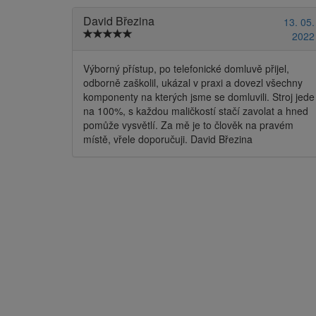
David Březina
13. 05.
2022
Výborný přístup, po telefonické domluvě přijel,
odborně zaškolil, ukázal v praxi a dovezl všechny
komponenty na kterých jsme se domluvili. Stroj jede
na 100%, s každou maličkostí stačí zavolat a hned
pomůže vysvětlí. Za mě je to člověk na pravém
místě, vřele doporučuji. David Březina