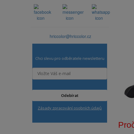
hriccolor@hriccolor.cz
Chci slevu pro odběratele newsletteru
Odebírat
Zásady zpracování osobních údajů
Pro