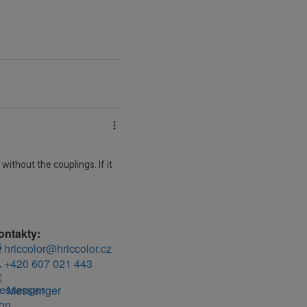
ontakty:
hriccolor@hriccolor.cz
+420 607 021 443
Messenger