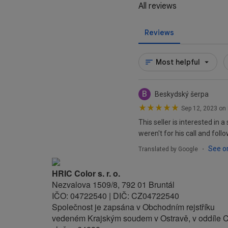
HRIC Color s. r. o.
Nezvalova 1509/8, 792 01 Bruntál
IČO: 04722540 | DIČ: CZ04722540
Společnost je zapsána v Obchodním rejstříku
vedeném Krajským soudem v Ostravě, v oddíle C