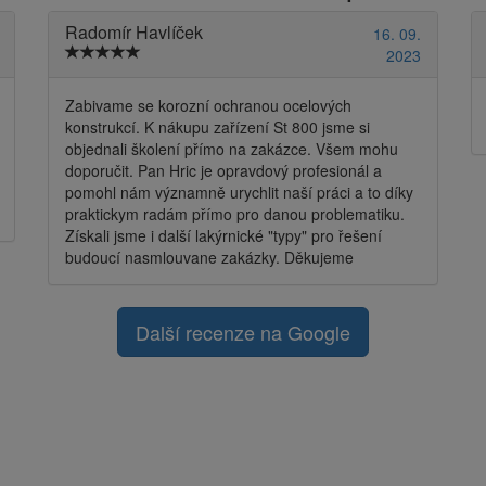
Radomír Havlíček
16. 09.
2023
Zabivame se korozní ochranou ocelových
konstrukcí. K nákupu zařízení St 800 jsme si
objednali školení přímo na zakázce. Všem mohu
doporučit. Pan Hric je opravdový profesionál a
pomohl nám významně urychlit naší práci a to díky
praktickym radám přímo pro danou problematiku.
Získali jsme i další lakýrnické "typy" pro řešení
budoucí nasmlouvane zakázky. Děkujeme
Další recenze na Google