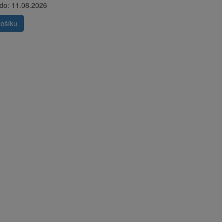
 do:
11.08.2026
ošíku