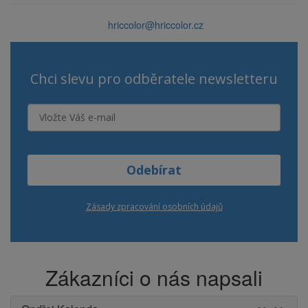
hriccolor@hriccolor.cz
Chci slevu pro odběratele newsletteru
Odebírat
Zásady zpracování osobních údajů
Zákazníci o nás napsali