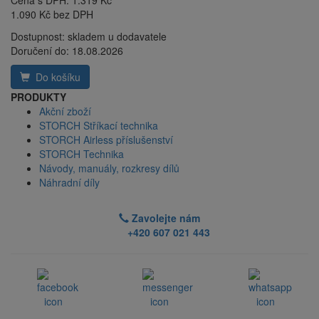
Cena s DPH:
1.319 Kč
1.090 Kč bez DPH
Dostupnost:
skladem u dodavatele
Doručení do:
18.08.2026
Do košíku
PRODUKTY
Akční zboží
STORCH Stříkací technika
STORCH Airless příslušenství
STORCH Technika
Návody, manuály, rozkresy dílů
Náhradní díly
Zavolejte nám
+420 607 021 443