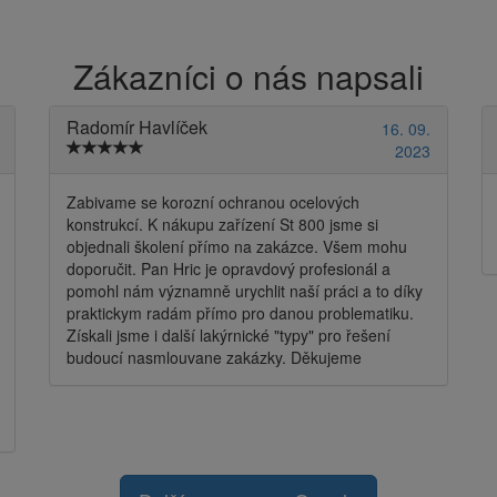
Zákazníci o nás napsali
Radomír Havlíček
16. 09.
2023
Zabivame se korozní ochranou ocelových
konstrukcí. K nákupu zařízení St 800 jsme si
objednali školení přímo na zakázce. Všem mohu
doporučit. Pan Hric je opravdový profesionál a
pomohl nám významně urychlit naší práci a to díky
praktickym radám přímo pro danou problematiku.
Získali jsme i další lakýrnické "typy" pro řešení
budoucí nasmlouvane zakázky. Děkujeme