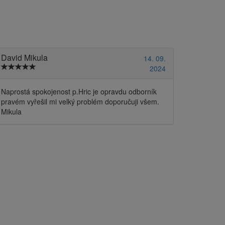
David Mikula
14. 09.
2024
Naprostá spokojenost p.Hric je opravdu odborník
pravém vyřešil mi velký problém doporučuji všem.
Mikula