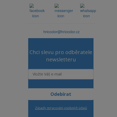
hriccolor@hriccolor.cz
Chci slevu pro odběratele
newsletteru
Odebírat
Zásady zpracování osobních údajů