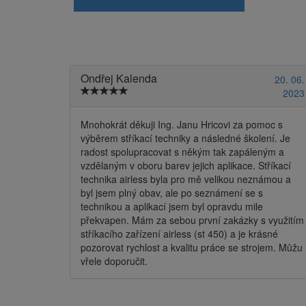
Ondřej Kalenda
20. 06.
2023
Mnohokrát děkuji Ing. Janu Hricovi za pomoc s
výběrem stříkací techniky a následné školení. Je
radost spolupracovat s někým tak zapáleným a
vzdělaným v oboru barev jejich aplikace. Stříkací
technika airless byla pro mě velikou neznámou a
byl jsem plný obav, ale po seznámení se s
technikou a aplikací jsem byl opravdu mile
překvapen. Mám za sebou první zakázky s využitím
stříkacího zařízení airless (st 450) a je krásné
pozorovat rychlost a kvalitu práce se strojem. Můžu
vřele doporučit.