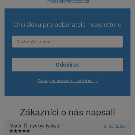
hriccolor@hriccolor.cz
Chci slevu pro odběratele newsletteru
Odebírat
Zásady zpracování osobních údajů
Zákazníci o nás napsali
Martin Č. (tyckys tyckys)
9. 05. 2023