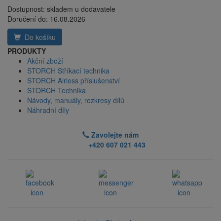
Dostupnost:
skladem u dodavatele
Doručení do:
16.08.2026
Do košíku
PRODUKTY
Akční zboží
STORCH Stříkací technika
STORCH Airless příslušenství
STORCH Technika
Návody, manuály, rozkresy dílů
Náhradní díly
Zavolejte nám
+420 607 021 443