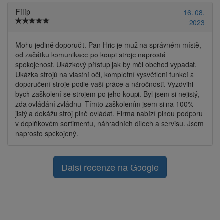
Filip
16. 08.
2023
Mohu jedině doporučit. Pan Hric je muž na správném místě,
od začátku komunikace po koupi stroje naprostá
spokojenost. Ukázkový přístup jak by měl obchod vypadat.
Ukázka strojů na vlastní oči, kompletní vysvětlení funkcí a
doporučení stroje podle vaší práce a náročnosti. Vyzdvihl
bych zaškolení se strojem po jeho koupi. Byl jsem si nejistý,
zda ovládání zvládnu. Tímto zaškolením jsem si na 100%
jistý a dokážu stroj plně ovládat. Firma nabízí plnou podporu
v doplňkovém sortimentu, náhradních dílech a servisu. Jsem
naprosto spokojený.
Další recenze na Google